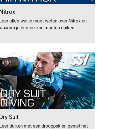
Nitrox
Leer alles wat je moet weten over Nitrox en
waarom je er mee zou moeten duiken.
Dry Suit
Leer duiken met een droogpak en geniet het