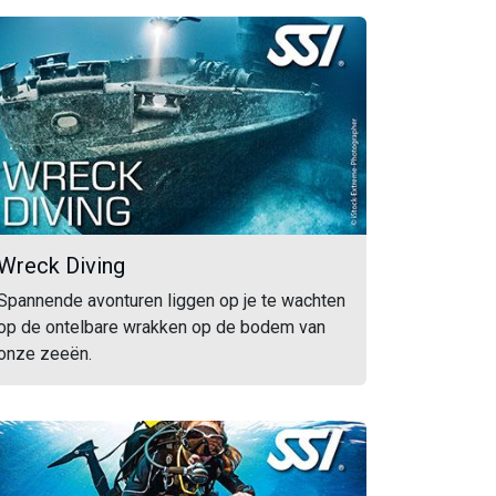
Wreck Diving
Spannende avonturen liggen op je te wachten
op de ontelbare wrakken op de bodem van
onze zeeën.