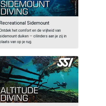
Recreational Sidemount
Ontdek het comfort en de vrijheid van
sidemount duiken — cilinders aan je zij in
plaats van op je rug.