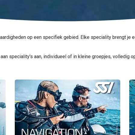
vaardigheden op een specifiek gebied. Elke speciality brengt je 
an speciality's aan, individueel of in kleine groepjes, volledig 