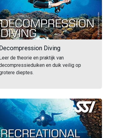
Decompression Diving
Leer de theorie en praktijk van
decompressieduiken en duik veilig op
grotere dieptes.