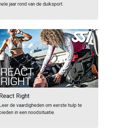
hele jaar rond van de duiksport.
React Right
Leer de vaardigheden om eerste hulp te
bieden in een noodsituatie.