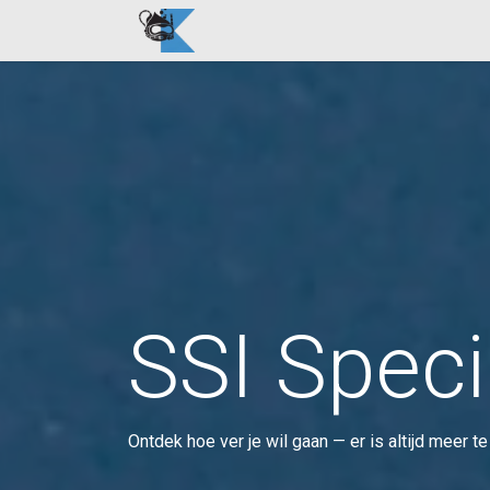
Overslaan naar inhoud
Home
Opleidingen
Clubreiz
SSI Speci
Ontdek hoe ver je wil gaan — er is altijd meer te